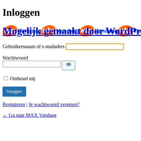
Inloggen
Mogelijk gemaakt door WordPr
Gebruikersnaam of e-mailadres
Wachtwoord
Onthoud mij
Registreren
|
Je wachtwoord vergeten?
← Ga naar MAX Vandaag