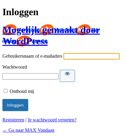
Inloggen
Mogelijk gemaakt door
WordPress
Gebruikersnaam of e-mailadres
Wachtwoord
Onthoud mij
Registreren
|
Je wachtwoord vergeten?
← Ga naar MAX Vandaag