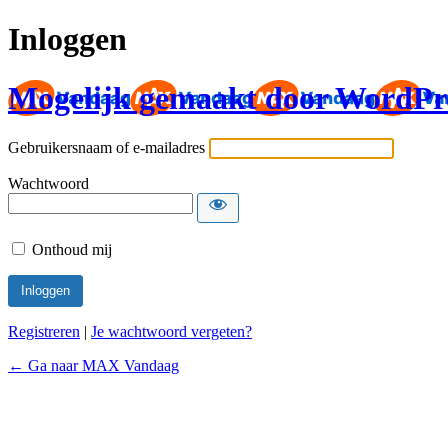
Inloggen
Mogelijk gemaakt door WordPr
Gebruikersnaam of e-mailadres
Wachtwoord
Onthoud mij
Registreren
|
Je wachtwoord vergeten?
← Ga naar MAX Vandaag