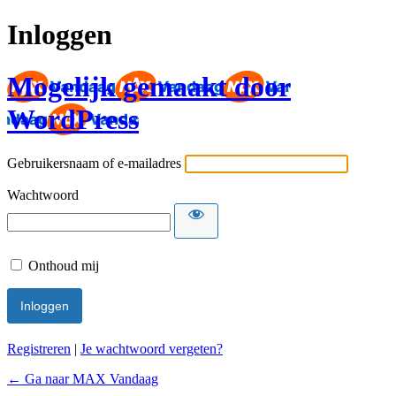
Inloggen
Mogelijk gemaakt door
WordPress
Gebruikersnaam of e-mailadres
Wachtwoord
Onthoud mij
Registreren
|
Je wachtwoord vergeten?
← Ga naar MAX Vandaag