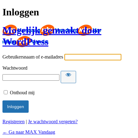
Inloggen
Mogelijk gemaakt door
WordPress
Gebruikersnaam of e-mailadres
Wachtwoord
Onthoud mij
Registreren
|
Je wachtwoord vergeten?
← Ga naar MAX Vandaag