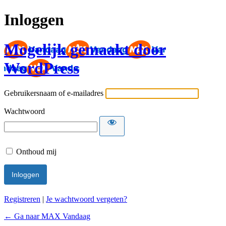
Inloggen
Mogelijk gemaakt door
WordPress
Gebruikersnaam of e-mailadres
Wachtwoord
Onthoud mij
Registreren
|
Je wachtwoord vergeten?
← Ga naar MAX Vandaag