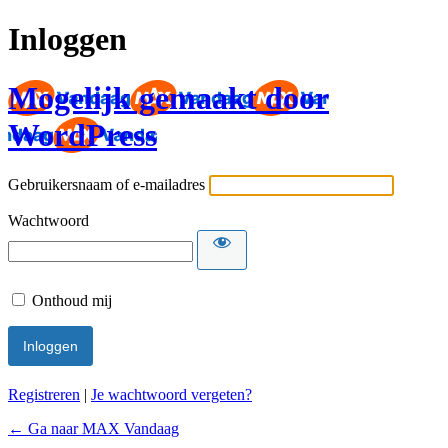
Inloggen
Mogelijk gemaakt door
WordPress
Gebruikersnaam of e-mailadres
Wachtwoord
Onthoud mij
Registreren
|
Je wachtwoord vergeten?
← Ga naar MAX Vandaag