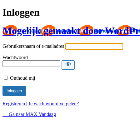
Inloggen
Mogelijk gemaakt door WordPr
Gebruikersnaam of e-mailadres
Wachtwoord
Onthoud mij
Registreren
|
Je wachtwoord vergeten?
← Ga naar MAX Vandaag