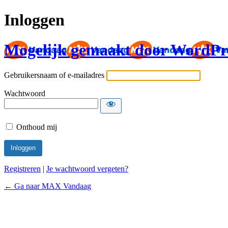
Inloggen
Mogelijk gemaakt door WordPr
Gebruikersnaam of e-mailadres
Wachtwoord
Onthoud mij
Registreren
|
Je wachtwoord vergeten?
← Ga naar MAX Vandaag