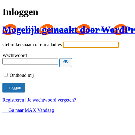
Inloggen
Mogelijk gemaakt door WordPr
Gebruikersnaam of e-mailadres
Wachtwoord
Onthoud mij
Registreren
|
Je wachtwoord vergeten?
← Ga naar MAX Vandaag