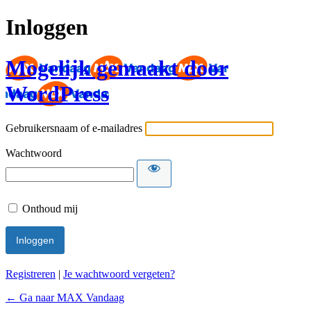
Inloggen
Mogelijk gemaakt door
WordPress
Gebruikersnaam of e-mailadres
Wachtwoord
Onthoud mij
Registreren
|
Je wachtwoord vergeten?
← Ga naar MAX Vandaag