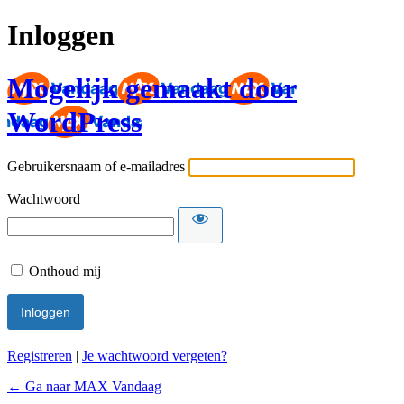
Inloggen
Mogelijk gemaakt door
WordPress
Gebruikersnaam of e-mailadres
Wachtwoord
Onthoud mij
Registreren
|
Je wachtwoord vergeten?
← Ga naar MAX Vandaag