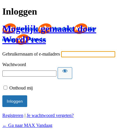
Inloggen
Mogelijk gemaakt door
WordPress
Gebruikersnaam of e-mailadres
Wachtwoord
Onthoud mij
Registreren
|
Je wachtwoord vergeten?
← Ga naar MAX Vandaag