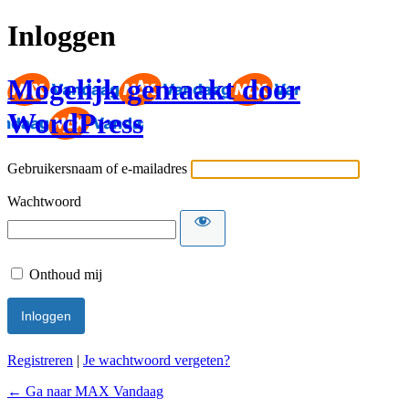
Inloggen
Mogelijk gemaakt door
WordPress
Gebruikersnaam of e-mailadres
Wachtwoord
Onthoud mij
Registreren
|
Je wachtwoord vergeten?
← Ga naar MAX Vandaag