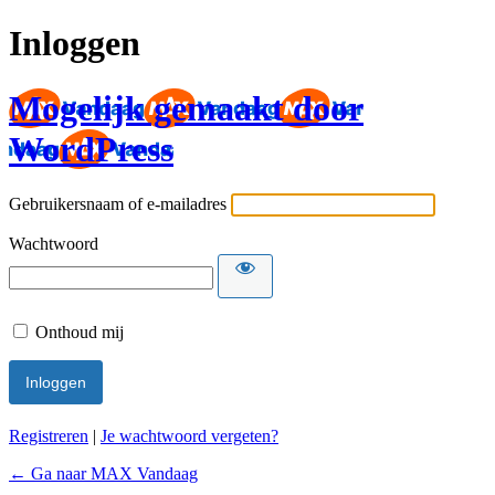
Inloggen
Mogelijk gemaakt door
WordPress
Gebruikersnaam of e-mailadres
Wachtwoord
Onthoud mij
Registreren
|
Je wachtwoord vergeten?
← Ga naar MAX Vandaag