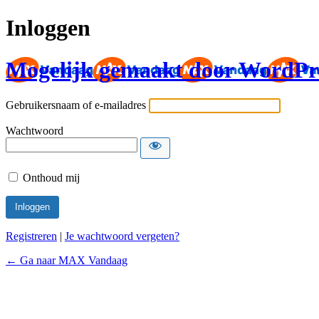
Inloggen
Mogelijk gemaakt door WordPr
Gebruikersnaam of e-mailadres
Wachtwoord
Onthoud mij
Registreren
|
Je wachtwoord vergeten?
← Ga naar MAX Vandaag