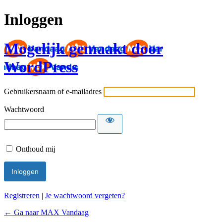
Inloggen
Mogelijk gemaakt door
WordPress
Gebruikersnaam of e-mailadres
Wachtwoord
Onthoud mij
Registreren
|
Je wachtwoord vergeten?
← Ga naar MAX Vandaag