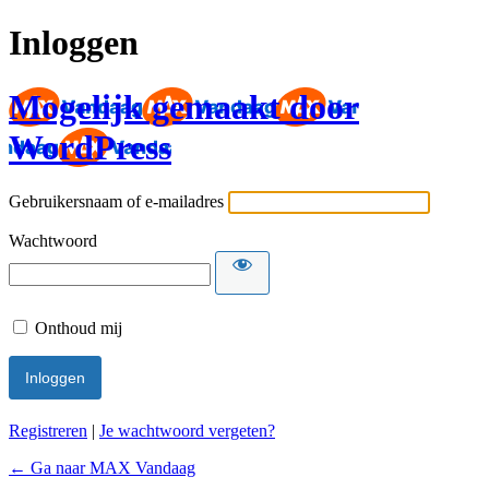
Inloggen
Mogelijk gemaakt door
WordPress
Gebruikersnaam of e-mailadres
Wachtwoord
Onthoud mij
Registreren
|
Je wachtwoord vergeten?
← Ga naar MAX Vandaag