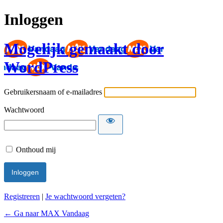
Inloggen
Mogelijk gemaakt door
WordPress
Gebruikersnaam of e-mailadres
Wachtwoord
Onthoud mij
Registreren
|
Je wachtwoord vergeten?
← Ga naar MAX Vandaag