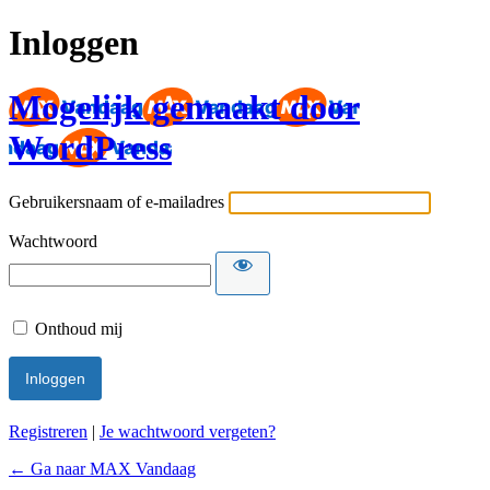
Inloggen
Mogelijk gemaakt door
WordPress
Gebruikersnaam of e-mailadres
Wachtwoord
Onthoud mij
Registreren
|
Je wachtwoord vergeten?
← Ga naar MAX Vandaag