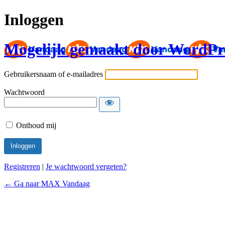
Inloggen
Mogelijk gemaakt door WordPr
Gebruikersnaam of e-mailadres
Wachtwoord
Onthoud mij
Registreren
|
Je wachtwoord vergeten?
← Ga naar MAX Vandaag