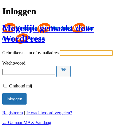
Inloggen
Mogelijk gemaakt door
WordPress
Gebruikersnaam of e-mailadres
Wachtwoord
Onthoud mij
Registreren
|
Je wachtwoord vergeten?
← Ga naar MAX Vandaag