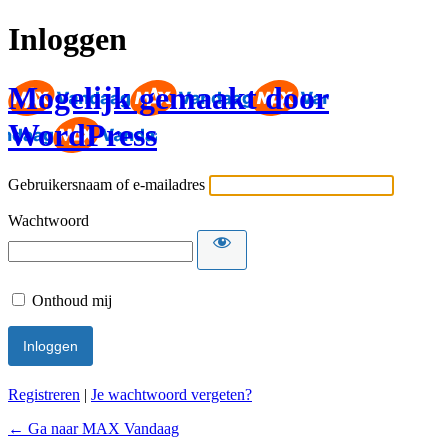
Inloggen
Mogelijk gemaakt door
WordPress
Gebruikersnaam of e-mailadres
Wachtwoord
Onthoud mij
Registreren
|
Je wachtwoord vergeten?
← Ga naar MAX Vandaag