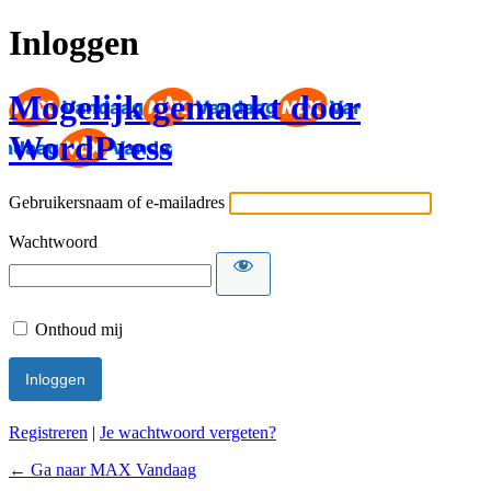
Inloggen
Mogelijk gemaakt door
WordPress
Gebruikersnaam of e-mailadres
Wachtwoord
Onthoud mij
Registreren
|
Je wachtwoord vergeten?
← Ga naar MAX Vandaag