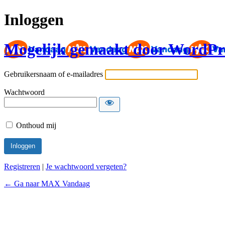
Inloggen
Mogelijk gemaakt door WordPr
Gebruikersnaam of e-mailadres
Wachtwoord
Onthoud mij
Registreren
|
Je wachtwoord vergeten?
← Ga naar MAX Vandaag