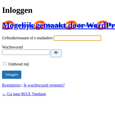
Inloggen
Mogelijk gemaakt door WordPr
Gebruikersnaam of e-mailadres
Wachtwoord
Onthoud mij
Registreren
|
Je wachtwoord vergeten?
← Ga naar MAX Vandaag