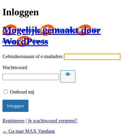
Inloggen
Mogelijk gemaakt door
WordPress
Gebruikersnaam of e-mailadres
Wachtwoord
Onthoud mij
Registreren
|
Je wachtwoord vergeten?
← Ga naar MAX Vandaag