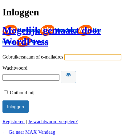
Inloggen
Mogelijk gemaakt door
WordPress
Gebruikersnaam of e-mailadres
Wachtwoord
Onthoud mij
Registreren
|
Je wachtwoord vergeten?
← Ga naar MAX Vandaag