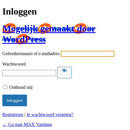
Inloggen
Mogelijk gemaakt door
WordPress
Gebruikersnaam of e-mailadres
Wachtwoord
Onthoud mij
Registreren
|
Je wachtwoord vergeten?
← Ga naar MAX Vandaag