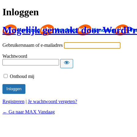
Inloggen
Mogelijk gemaakt door WordPr
Gebruikersnaam of e-mailadres
Wachtwoord
Onthoud mij
Registreren
|
Je wachtwoord vergeten?
← Ga naar MAX Vandaag