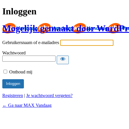
Inloggen
Mogelijk gemaakt door WordPr
Gebruikersnaam of e-mailadres
Wachtwoord
Onthoud mij
Registreren
|
Je wachtwoord vergeten?
← Ga naar MAX Vandaag