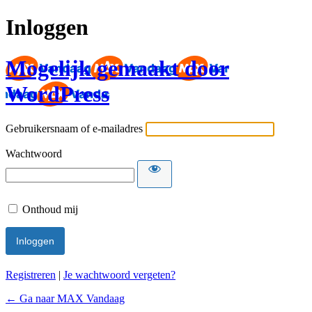
Inloggen
Mogelijk gemaakt door
WordPress
Gebruikersnaam of e-mailadres
Wachtwoord
Onthoud mij
Registreren
|
Je wachtwoord vergeten?
← Ga naar MAX Vandaag