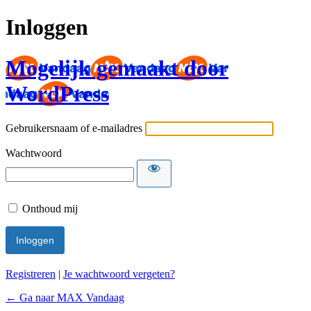
Inloggen
Mogelijk gemaakt door
WordPress
Gebruikersnaam of e-mailadres
Wachtwoord
Onthoud mij
Registreren
|
Je wachtwoord vergeten?
← Ga naar MAX Vandaag