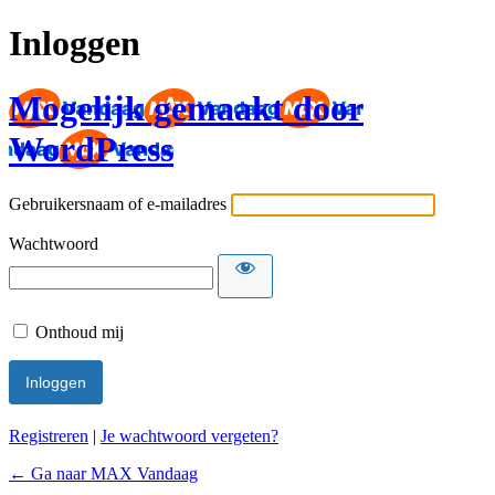
Inloggen
Mogelijk gemaakt door
WordPress
Gebruikersnaam of e-mailadres
Wachtwoord
Onthoud mij
Registreren
|
Je wachtwoord vergeten?
← Ga naar MAX Vandaag