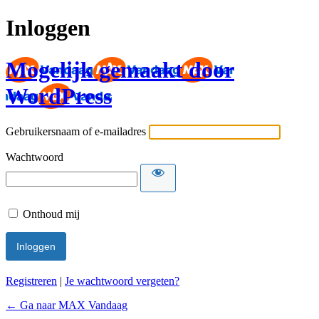
Inloggen
Mogelijk gemaakt door
WordPress
Gebruikersnaam of e-mailadres
Wachtwoord
Onthoud mij
Registreren
|
Je wachtwoord vergeten?
← Ga naar MAX Vandaag