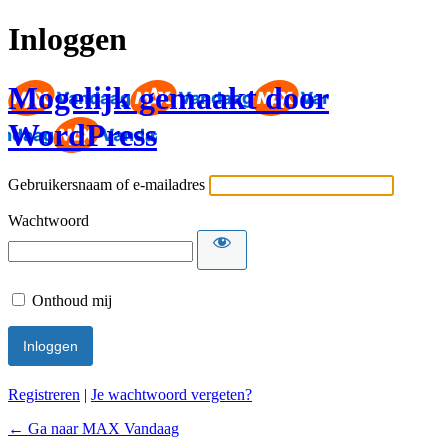
Inloggen
Mogelijk gemaakt door
WordPress
Gebruikersnaam of e-mailadres
Wachtwoord
Onthoud mij
Registreren
|
Je wachtwoord vergeten?
← Ga naar MAX Vandaag