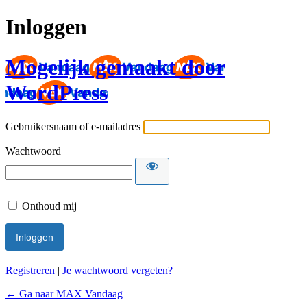
Inloggen
Mogelijk gemaakt door
WordPress
Gebruikersnaam of e-mailadres
Wachtwoord
Onthoud mij
Registreren
|
Je wachtwoord vergeten?
← Ga naar MAX Vandaag