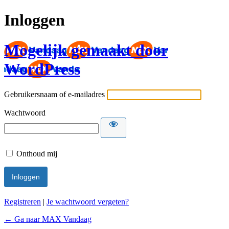
Inloggen
Mogelijk gemaakt door
WordPress
Gebruikersnaam of e-mailadres
Wachtwoord
Onthoud mij
Registreren
|
Je wachtwoord vergeten?
← Ga naar MAX Vandaag