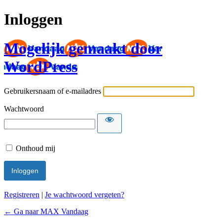
Inloggen
Mogelijk gemaakt door
WordPress
Gebruikersnaam of e-mailadres
Wachtwoord
Onthoud mij
Registreren
|
Je wachtwoord vergeten?
← Ga naar MAX Vandaag