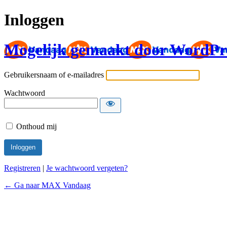
Inloggen
Mogelijk gemaakt door WordPr
Gebruikersnaam of e-mailadres
Wachtwoord
Onthoud mij
Registreren
|
Je wachtwoord vergeten?
← Ga naar MAX Vandaag