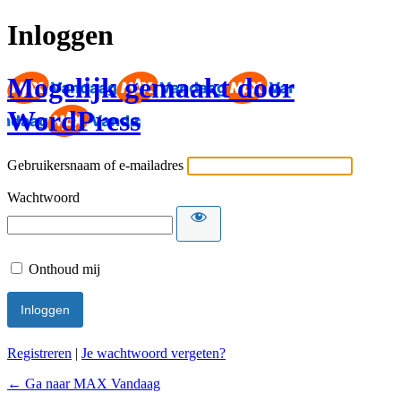
Inloggen
Mogelijk gemaakt door
WordPress
Gebruikersnaam of e-mailadres
Wachtwoord
Onthoud mij
Registreren
|
Je wachtwoord vergeten?
← Ga naar MAX Vandaag