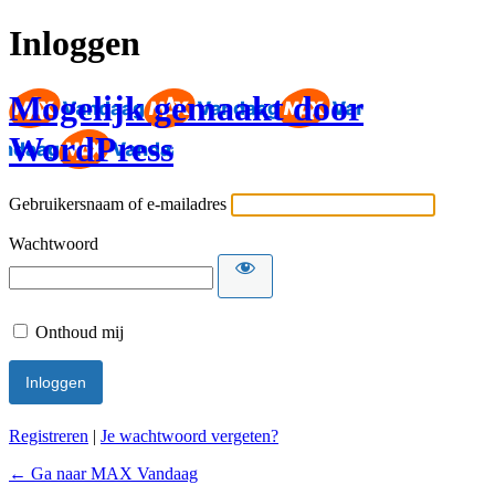
Inloggen
Mogelijk gemaakt door
WordPress
Gebruikersnaam of e-mailadres
Wachtwoord
Onthoud mij
Registreren
|
Je wachtwoord vergeten?
← Ga naar MAX Vandaag