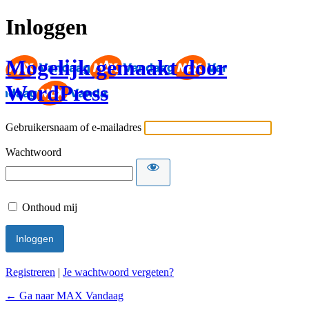
Inloggen
Mogelijk gemaakt door
WordPress
Gebruikersnaam of e-mailadres
Wachtwoord
Onthoud mij
Registreren
|
Je wachtwoord vergeten?
← Ga naar MAX Vandaag