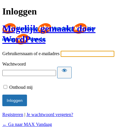
Inloggen
Mogelijk gemaakt door
WordPress
Gebruikersnaam of e-mailadres
Wachtwoord
Onthoud mij
Registreren
|
Je wachtwoord vergeten?
← Ga naar MAX Vandaag