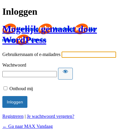
Inloggen
Mogelijk gemaakt door
WordPress
Gebruikersnaam of e-mailadres
Wachtwoord
Onthoud mij
Registreren
|
Je wachtwoord vergeten?
← Ga naar MAX Vandaag