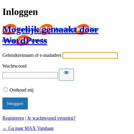
Inloggen
Mogelijk gemaakt door
WordPress
Gebruikersnaam of e-mailadres
Wachtwoord
Onthoud mij
Registreren
|
Je wachtwoord vergeten?
← Ga naar MAX Vandaag