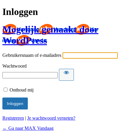
Inloggen
Mogelijk gemaakt door
WordPress
Gebruikersnaam of e-mailadres
Wachtwoord
Onthoud mij
Registreren
|
Je wachtwoord vergeten?
← Ga naar MAX Vandaag