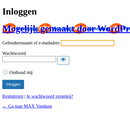
Inloggen
Mogelijk gemaakt door WordPr
Gebruikersnaam of e-mailadres
Wachtwoord
Onthoud mij
Registreren
|
Je wachtwoord vergeten?
← Ga naar MAX Vandaag