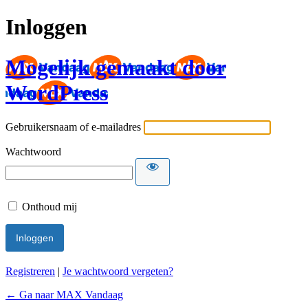
Inloggen
Mogelijk gemaakt door
WordPress
Gebruikersnaam of e-mailadres
Wachtwoord
Onthoud mij
Registreren
|
Je wachtwoord vergeten?
← Ga naar MAX Vandaag