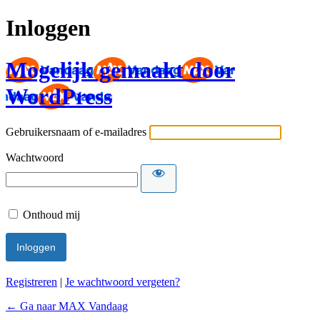
Inloggen
Mogelijk gemaakt door
WordPress
Gebruikersnaam of e-mailadres
Wachtwoord
Onthoud mij
Registreren
|
Je wachtwoord vergeten?
← Ga naar MAX Vandaag